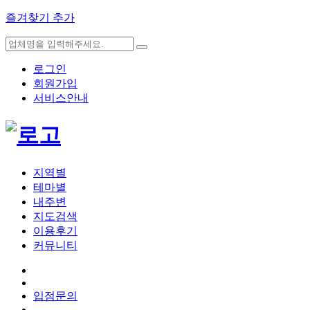
즐겨찾기 추가
로그인
회원가입
서비스안내
지역별
테마별
내주변
지도검색
이용후기
커뮤니티
입점문의