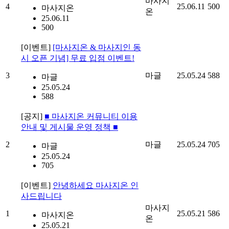
마사지
4
25.06.11
500
마사지온
온
25.06.11
500
[이벤트]
[마사지온 & 마사지인 동
시 오픈 기념] 무료 입점 이벤트!
3
마글
25.05.24
588
마글
25.05.24
588
[공지]
■ 마사지온 커뮤니티 이용
안내 및 게시물 운영 정책 ■
2
마글
25.05.24
705
마글
25.05.24
705
[이벤트]
안녕하세요 마사지온 인
사드립니다
마사지
1
25.05.21
586
마사지온
온
25.05.21