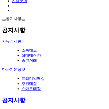
입점문의
공지사항
공지사항
자유게시판
소통해요
샵매매/임대
중고거래
마사지온정보
프리미엄매장
추천매장
스마트매장
공지사항