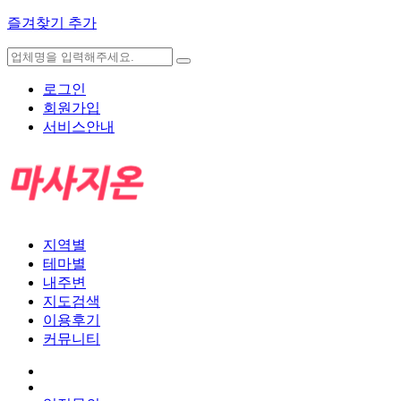
즐겨찾기 추가
로그인
회원가입
서비스안내
지역별
테마별
내주변
지도검색
이용후기
커뮤니티