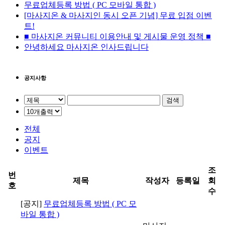
무료업체등록 방법 ( PC 모바일 통합 )
[마사지온 & 마사지인 동시 오픈 기념] 무료 입점 이벤
트!
■ 마사지온 커뮤니티 이용안내 및 게시물 운영 정책 ■
안녕하세요 마사지온 인사드립니다
공지사항
검색
전체
공지
이벤트
조
번
제목
작성자
등록일
회
호
수
[공지]
무료업체등록 방법 ( PC 모
바일 통합 )