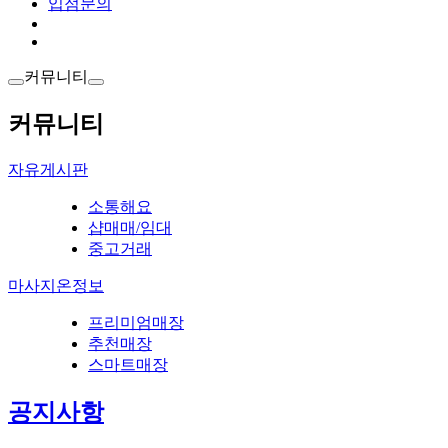
입점문의
커뮤니티
커뮤니티
자유게시판
소통해요
샵매매/임대
중고거래
마사지온정보
프리미엄매장
추천매장
스마트매장
공지사항