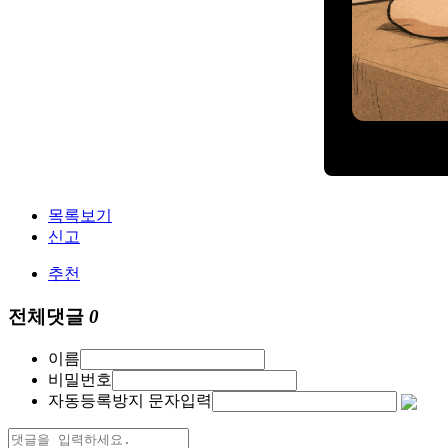
목록보기
신고
추천
전체댓글
0
이름
비밀번호
자동등록방지 문자입력